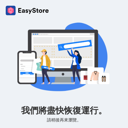
我們將盡快恢復運行。
請稍後再來瀏覽。