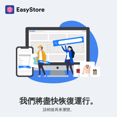
我們將盡快恢復運行。
請稍後再來瀏覽。