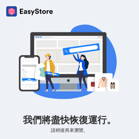
我們將盡快恢復運行。
請稍後再來瀏覽。