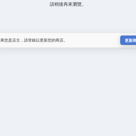
請稍後再來瀏覽。
如果您是店主，請登錄以更新您的商店。
更新