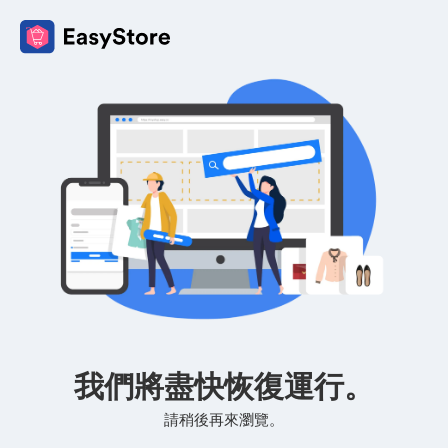
我們將盡快恢復運行。
請稍後再來瀏覽。