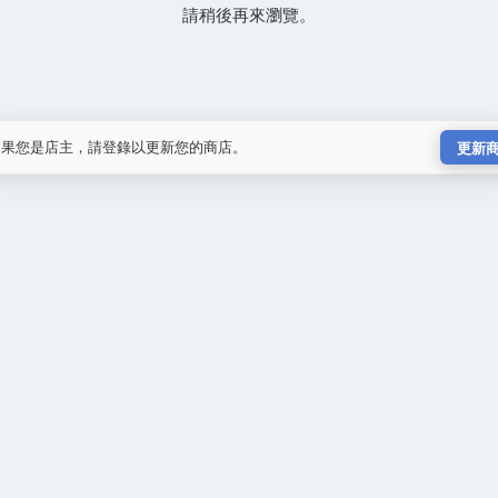
請稍後再來瀏覽。
如果您是店主，請登錄以更新您的商店。
更新