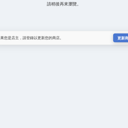
請稍後再來瀏覽。
如果您是店主，請登錄以更新您的商店。
更新