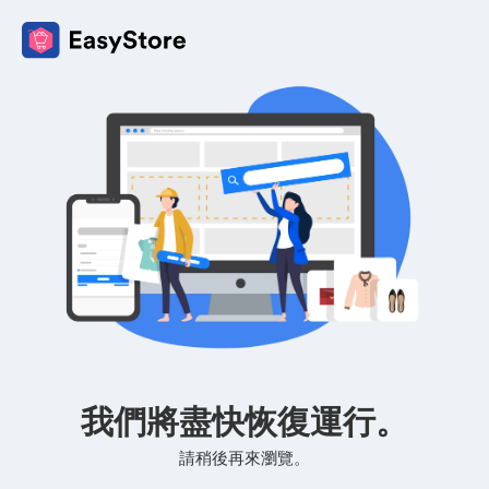
我們將盡快恢復運行。
請稍後再來瀏覽。