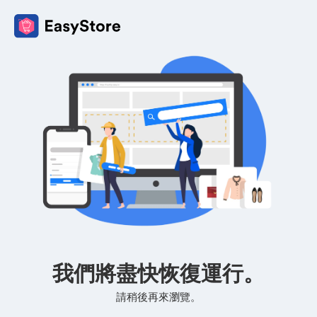
我們將盡快恢復運行。
請稍後再來瀏覽。