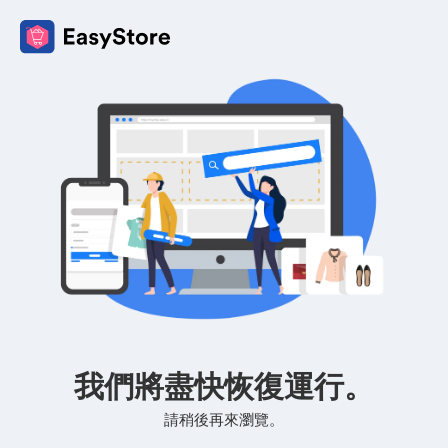
我們將盡快恢復運行。
請稍後再來瀏覽。