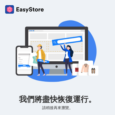
我們將盡快恢復運行。
請稍後再來瀏覽。