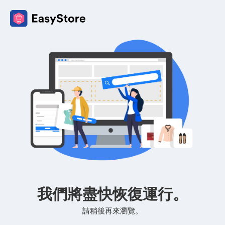
我們將盡快恢復運行。
請稍後再來瀏覽。