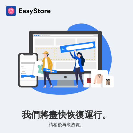
我們將盡快恢復運行。
請稍後再來瀏覽。