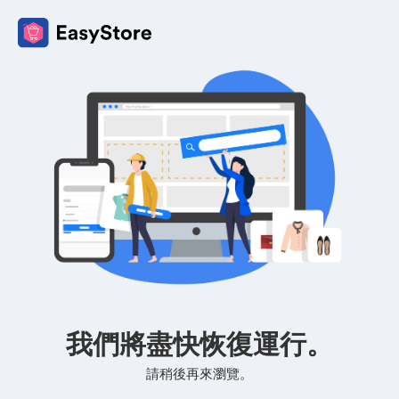
我們將盡快恢復運行。
請稍後再來瀏覽。