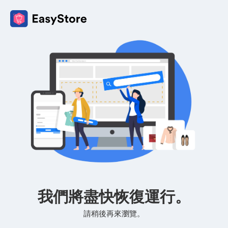
我們將盡快恢復運行。
請稍後再來瀏覽。