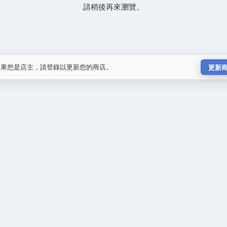
請稍後再來瀏覽。
如果您是店主，請登錄以更新您的商店。
更新