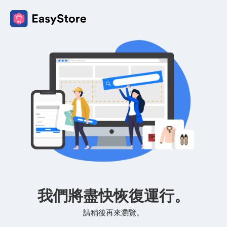
我們將盡快恢復運行。
請稍後再來瀏覽。