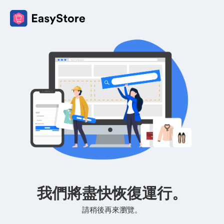
我們將盡快恢復運行。
請稍後再來瀏覽。