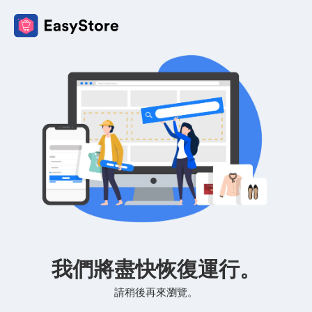
我們將盡快恢復運行。
請稍後再來瀏覽。