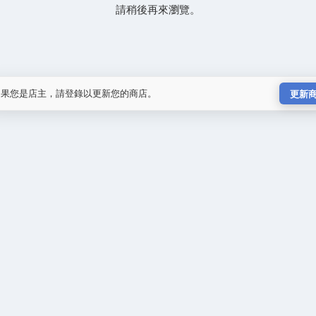
請稍後再來瀏覽。
如果您是店主，請登錄以更新您的商店。
更新