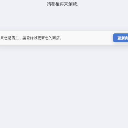
請稍後再來瀏覽。
如果您是店主，請登錄以更新您的商店。
更新