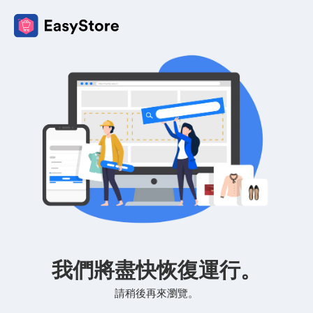
我們將盡快恢復運行。
請稍後再來瀏覽。