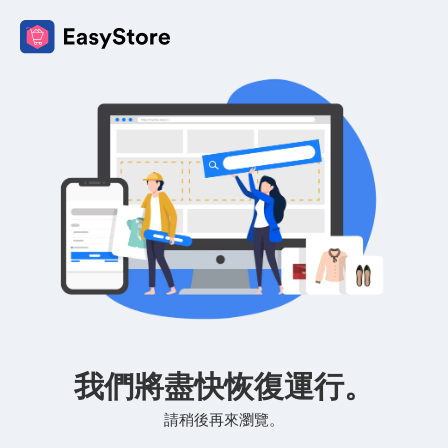
我們將盡快恢復運行。
請稍後再來瀏覽。