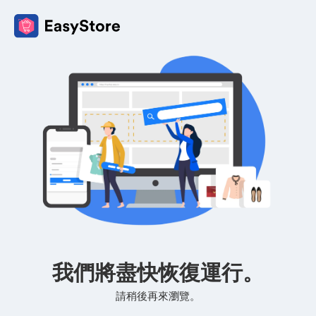
我們將盡快恢復運行。
請稍後再來瀏覽。