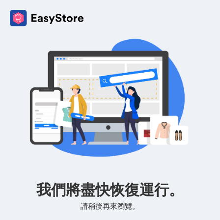
我們將盡快恢復運行。
請稍後再來瀏覽。