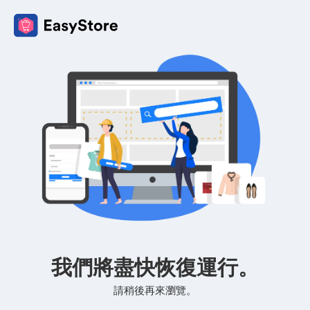
我們將盡快恢復運行。
請稍後再來瀏覽。